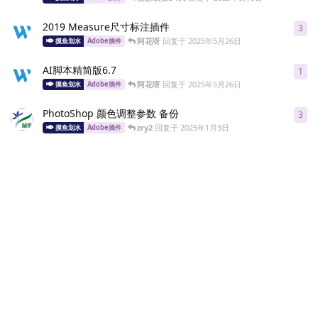
2019 Measure尺寸标注插件
3
3
条
阿花呀
回复于
2025年5月26日
摸鱼划水
Adobe插件
AI脚本精简版6.7
1
1
条
阿花呀
回复于
2025年5月26日
摸鱼划水
Adobe插件
PhotoShop 颜色调整参数 备份
3
3
条
zry2
回复于
2025年1月3日
摸鱼划水
Adobe插件